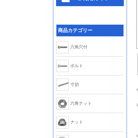
商品カテゴリー
六角穴付
ボルト
寸切
六角ナット
ナット