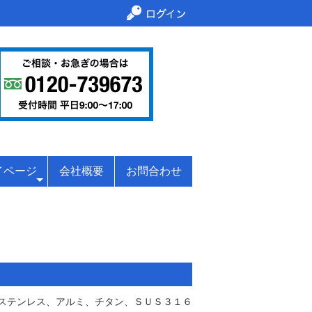
イページ
会社概要
お問合わせ
ステンレス、アルミ、チタン、ＳＵＳ３１６