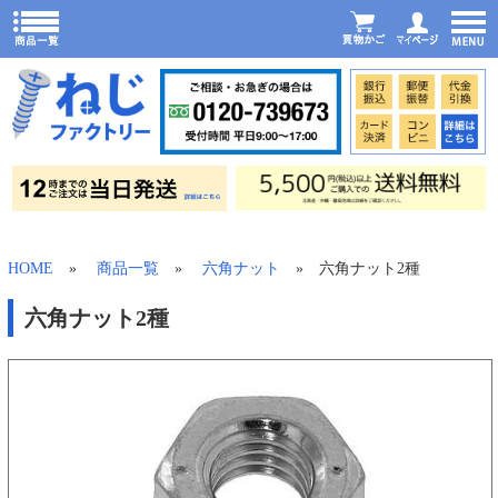
HOME
»
商品一覧
»
六角ナット
» 六角ナット2種
六角ナット2種