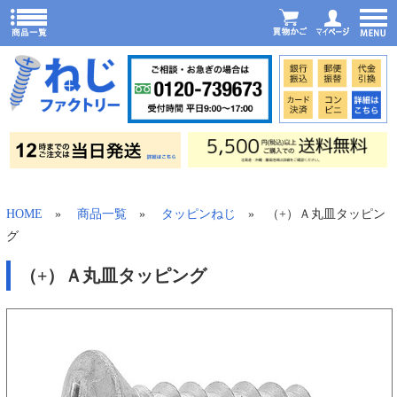
HOME
»
商品一覧
»
タッピンねじ
» （+）Ａ丸皿タッピン
グ
（+）Ａ丸皿タッピング