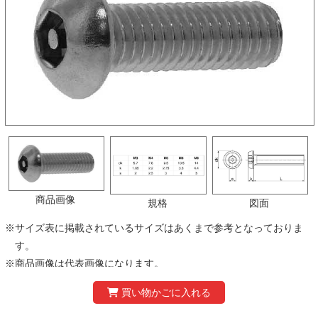
商品画像
規格
図面
※
サイズ表に掲載されているサイズはあくまで参考となっておりま
す。
※
商品画像は代表画像になります。
ボルト等に関しましては全ねじ、半ねじ両方ある場合または半ねじ
タイプのみのものがあり、掲載画像と異なる場合がありますのでご
注意ください。