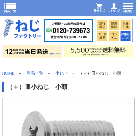
HOME
»
商品一覧
»
小ねじ
» （＋）皿小ねじ 小頭
（＋）皿小ねじ 小頭