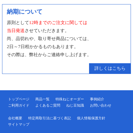
納期について
原則として
12時までのご注文に関しては
当日発送
させていただきます。
尚、品切れや、取り寄せ商品については、
2日～7日程かかるものもあります。
その際は、弊社からご連絡申し上げます。
詳しくはこちら
トップページ
商品一覧
特殊ねじオーダー
事例紹介
ご利用ガイド
よくあるご質問
ねじ豆知識
お問い合わせ
会社概要
特定商取引法に基づく表記
個人情報保護方針
サイトマップ