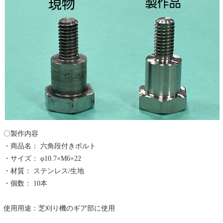
〇製作内容
・商品名： 六角段付きボルト
・サイズ： φ10.7×M6×22
・材質： ステンレス/生地
・個数： 10本
使用用途：芝刈り機のギア部に使用