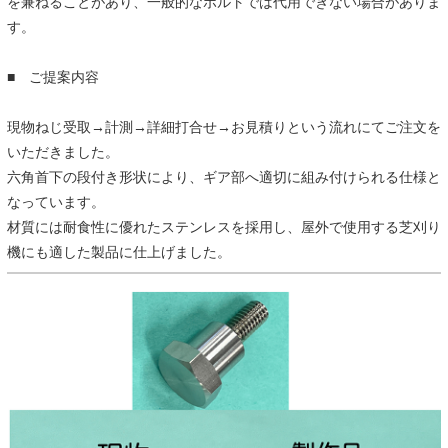
を兼ねることがあり、一般的なボルトでは代用できない場合がありま
す。
■ ご提案内容
現物ねじ受取→計測→詳細打合せ→お見積りという流れにてご注文を
いただきました。
六角首下の段付き形状により、ギア部へ適切に組み付けられる仕様と
なっています。
材質には耐食性に優れたステンレスを採用し、屋外で使用する芝刈り
機にも適した製品に仕上げました。