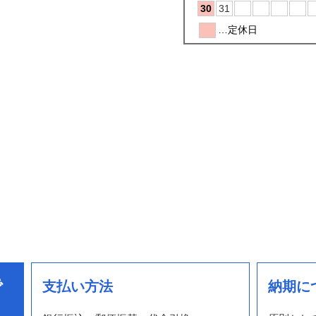
で
支払い方法
納期に