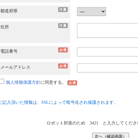
都道府県
住所
電話番号
メールアドレス
個人情報保護方針
に同意する。
ご記入頂いた情報は、SSLによって暗号化され保護されます。
ロボット対策のため 3421 と入力してくだ