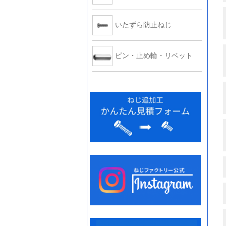
いたずら防止ねじ
ピン・止め輪・リベット