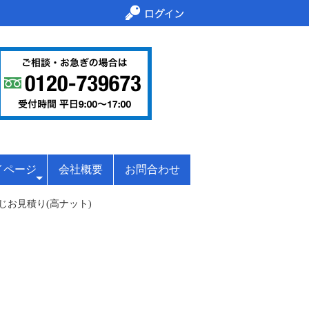
イページ
会社概要
お問合わせ
お見積り(高ナット)