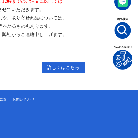
て
12時までのご注文に関しては
させていただきます。
れや、取り寄せ商品については、
日程かかるものもあります。
、弊社からご連絡申し上げます。
詳しくはこちら
知識
お問い合わせ