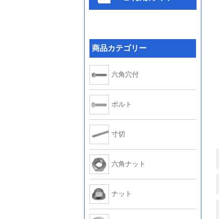
商品カテゴリー
六角穴付
ボルト
寸切
六角ナット
ナット