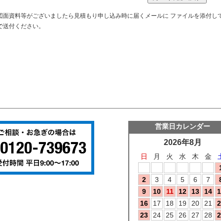
図面資料等がございましたら見積もり申し込み時に届くメールに ファイルを添付して返信をお願いい
で送付ください。