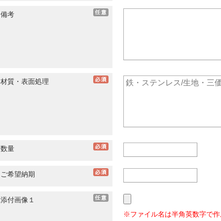
備考
材質・表面処理
数量
ご希望納期
添付画像１
※ファイル名は半角英数字で作