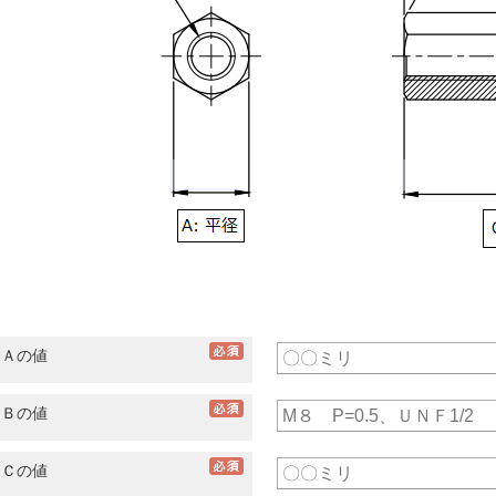
Ａの値
Ｂの値
Ｃの値