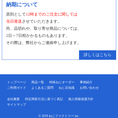
納期について
原則として
12時までのご注文に関しては
当日発送
させていただきます。
尚、品切れや、取り寄せ商品については、
2日～7日程かかるものもあります。
その際は、弊社からご連絡申し上げます。
詳しくはこちら
トップページ
商品一覧
特殊ねじオーダー
事例紹介
ご利用ガイド
よくあるご質問
ねじ豆知識
お問い合わせ
会社概要
特定商取引法に基づく表記
個人情報保護方針
サイトマップ
© 2018 ねじファクトリー inc.