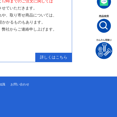
て
12時までのご注文に関しては
させていただきます。
れや、取り寄せ商品については、
日程かかるものもあります。
、弊社からご連絡申し上げます。
詳しくはこちら
知識
お問い合わせ