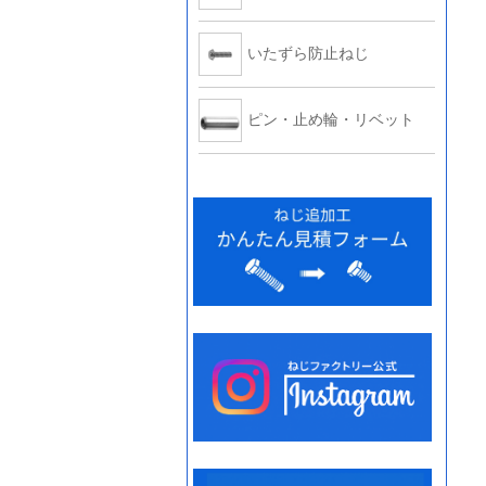
いたずら防止ねじ
ピン・止め輪・リベット