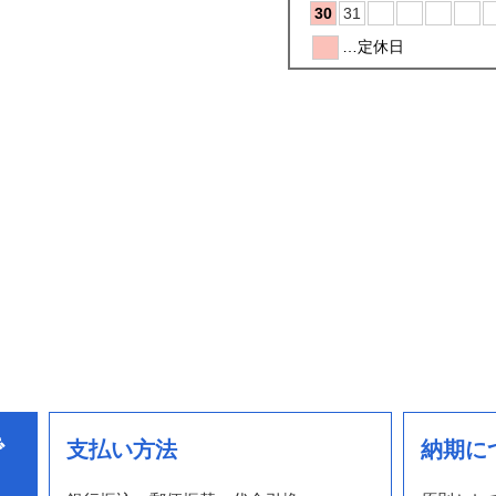
で
支払い方法
納期に