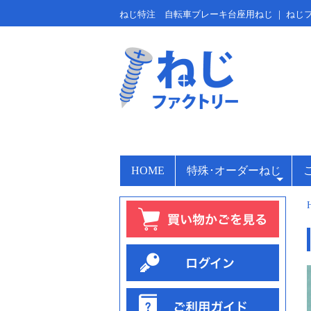
ねじ特注 自転車ブレーキ台座用ねじ ｜ ねじ
HOME
特殊･オーダーねじ