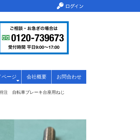
イページ
会社概要
お問合わせ
特注 自転車ブレーキ台座用ねじ