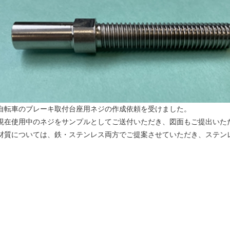
自転車のブレーキ取付台座用ネジの作成依頼を受けました。
現在使用中のネジをサンプルとしてご送付いただき、図面もご提出いた
材質については、鉄・ステンレス両方でご提案させていただき、ステン