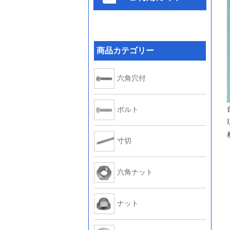
商品カテゴリー
六角穴付
ボルト
寸切
六角ナット
ナット