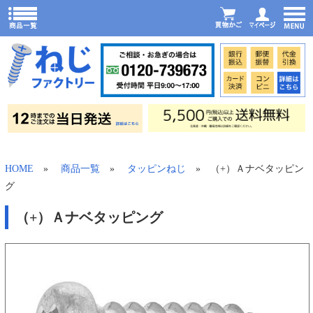
HOME
»
商品一覧
»
タッピンねじ
» （+）Ａナベタッピン
グ
（+）Ａナベタッピング