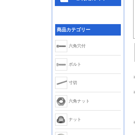
商品カテゴリー
六角穴付
ボルト
寸切
六角ナット
ナット